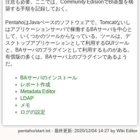
注意も必要。ここでは、Community EdisionでBI基盤を構
築する手順を記録しておく。
PentahoはJavaベースのソフトウェアで、Tomcatないし
はアプリケーションサーバで稼働するBAサーバを中心と
して、いくつかのツールからなっている。ツールは、デ
スクトップアプリケーションとして利用するGUIツール
と、BAサーバのプラグインとして利用するものがある。
有償版の多くは、BAサーバ上のプラグインであるよう
だ。
BAサーバのインストール
レポート作成
Metadata Editor
LDAP
メモ
ログの設定
pentaho/start.txt
· 最終更新:
2020/12/04 14:27
by
Wiki Editor