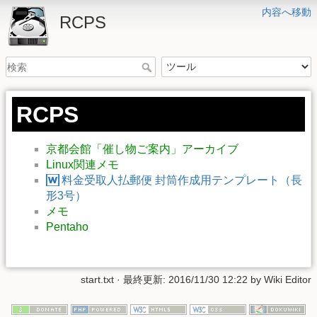
内容へ移動
RCPS
RCPS
京都会館「催し物ご案内」アーカイブ
Linux関連メモ
料金受取人払郵便 封筒作成用テンプレート（長
形3号）
メモ
Pentaho
start.txt
· 最終更新:
2016/11/30 12:22
by
Wiki Editor